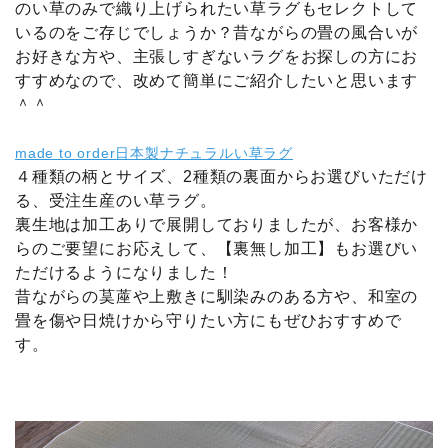
のい草のみで織り上げられたい草ラグもセレクトして
いるのをご存じでしょうか？昔ながらの畳の風合いが
お好きな方や、主張しすぎないラグをお探しの方にお
すすめなので、改めて簡単にご紹介したいと思います
＾＾
made to order日本製ナチュラルい草ラグ
４種類の柄とサイズ、2種類の裏面からお選びいただけ
る、受注生産のい草ラグ。
裏生地は加工ありで展開しておりましたが、お客様か
らのご要望にお応えして、【裏無し加工】もお選びい
ただけるようになりました！
昔ながらの茣蓙や上敷きに馴染みのある方や、和室の
畳を傷や日焼けから守りたい方にもぜひおすすめで
す。