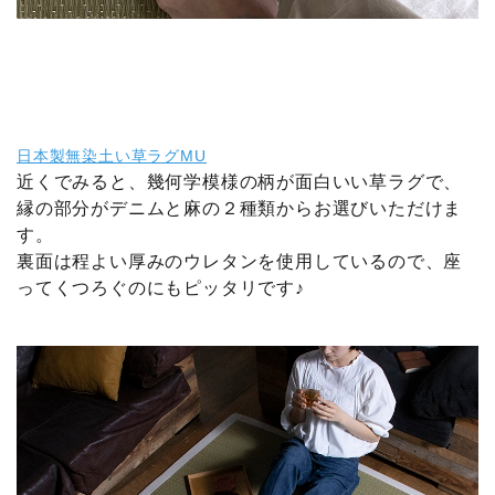
日本製無染土い草ラグMU
近くでみると、幾何学模様の柄が面白いい草ラグで、
縁の部分がデニムと麻の２種類からお選びいただけま
す。
裏面は程よい厚みのウレタンを使用しているので、座
ってくつろぐのにもピッタリです♪