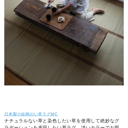
日本製小紋柄のい草ラグMC
ナチュラルない草と染色したい草を使用して絶妙なグ
ラデーションを表現したい草ラグ。淡いカラーでお部