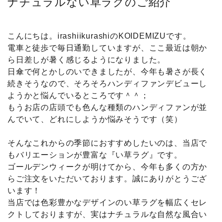
ナチュラルない草ラグのご紹介
こんにちは。irashiikurashiのKOIDEMIZUです。
電車と徒歩で毎日通勤していますが、ここ最近は朝か
ら日差しが暑く感じるようになりました。
日傘で何とかしのいできましたが、今年も暑さが長く
続きそうなので、そろそろハンディファンデビューし
ようかと悩んでいるところです＾＾；
もうお店の店頭でも色んな種類のハンディファンが並
んでいて、どれにしようか悩みそうです（笑）
そんなこれからの季節におすすめしたいのは、当店で
もバリエーションが豊富な『い草ラグ』です。
ゴールデンウィークが明けてから、今年も多くの方か
らご注文をいただいております。誠にありがとうござ
います！
当店では色彩豊かなデザインのい草ラグを幅広くセレ
クトしておりますが、実はナチュラルな自然な風合い