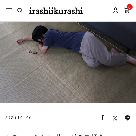
0
2026.05.27