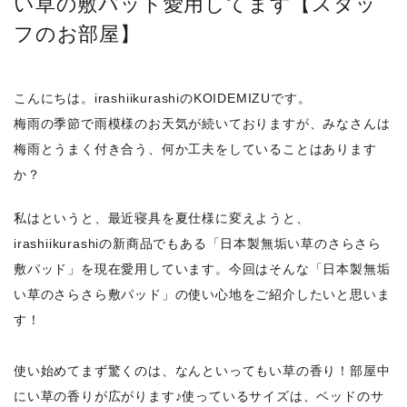
い草の敷パッド愛用してます【スタッ
フのお部屋】
こんにちは。irashiikurashiのKOIDEMIZUです。
梅雨の季節で雨模様のお天気が続いておりますが、みなさんは
梅雨とうまく付き合う、何か工夫をしていることはあります
か？
私はというと、最近寝具を夏仕様に変えようと、
irashiikurashiの新商品でもある「日本製無垢い草のさらさら
敷パッド」を現在愛用しています。今回はそんな「日本製無垢
い草のさらさら敷パッド」の使い心地をご紹介したいと思いま
す！
使い始めてまず驚くのは、なんといってもい草の香り！部屋中
にい草の香りが広がります♪使っているサイズは、ベッドのサ