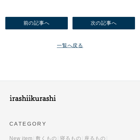
前の記事へ
次の記事へ
一覧へ戻る
CATEGORY
New item
敷くもの
寝るもの
座るもの