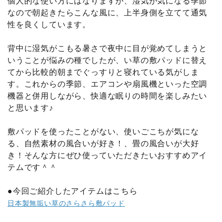
個人的な使い方にはなりますが、湿気が気になる季節
なので朝起きたらこんな風に、上半身側を立てて通気
性を良くしています。
背中に湿気がこもる暑さで夜中に目が覚めてしまうと
いうことが悩みの種でしたが、い草の敷パッドに替え
てから比較的朝までぐっすりと寝れている気がしま
す。これからの季節、エアコンや扇風機といった空調
機器と併用しながら、快適な眠りの時間を楽しみたい
と思います♪
敷パッドを使ったことがない、使いごこちが気にな
る、自然素材の風合いが好き！、畳の風合いが大好
き！そんな方にぜひ使っていただきたいおすすめアイ
テムです＾＾
●今回ご紹介したアイテムはこちら
日本製無垢い草のさらさら敷パッド