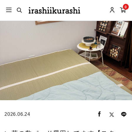
0
2026.06.24