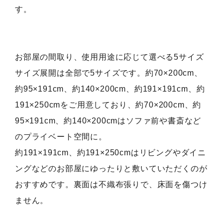
す。
お部屋の間取り、使用用途に応じて選べる5サイズ
サイズ展開は全部で5サイズです。約70×200cm、
約95×191cm、約140×200cm、約191×191cm、約
191×250cmをご用意しており、約70×200cm、約
95×191cm、約140×200cmはソファ前や書斎など
のプライベート空間に。
約191×191cm、約191×250cmはリビングやダイニ
ングなどのお部屋にゆったりと敷いていただくのが
おすすめです。裏面は不織布張りで、床面を傷つけ
ません。