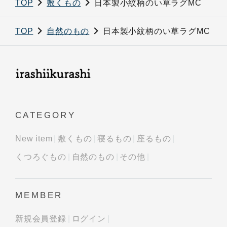
TOP
敷くもの
日本製小紋柄のい草ラグMC
TOP
自然のもの
日本製小紋柄のい草ラグMC
CATEGORY
New item
敷くもの
寝るもの
座るもの
くつろぐもの
自然のもの
その他
MEMBER
新規会員登録
ログイン