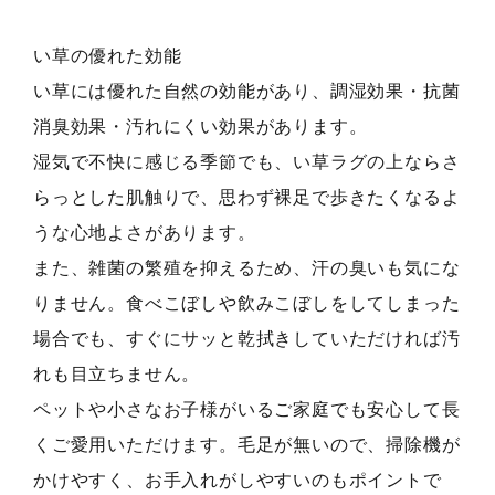
い草の優れた効能
い草には優れた自然の効能があり、調湿効果・抗菌
消臭効果・汚れにくい効果があります。
湿気で不快に感じる季節でも、い草ラグの上ならさ
らっとした肌触りで、思わず裸足で歩きたくなるよ
うな心地よさがあります。
また、雑菌の繁殖を抑えるため、汗の臭いも気にな
りません。食べこぼしや飲みこぼしをしてしまった
場合でも、すぐにサッと乾拭きしていただければ汚
れも目立ちません。
ペットや小さなお子様がいるご家庭でも安心して長
くご愛用いただけます。毛足が無いので、掃除機が
かけやすく、お手入れがしやすいのもポイントで