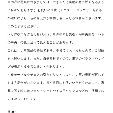
※商品の写真につきましては、できるだけ実物の色に近くなるよう
に努めておりますが お使いの環境（モニター、ブラウザ、照明等）
の違いにより、色の見え方が実物と若干異なる場合がございます。
予めご了承ください。
へり際やつなぎ合わせ部分（い草の根本と先端）が中央部分（い草
の中央）の色と違って見えることがあります。
これは、い草製品の特性であり、不良ではありませんので、ご理解
をお願いします。また、自然素材ですので、形状のバラツキやサイ
ズが表示と多少異なることがあります。
※※テーブルやチェアの引きずりなどにより、い草の表面が擦れて
しまう場合がございます。長く快適にお使いいただくためにも、家
具を置く際にはフェルトシートやイス用ソックスなどのご使用をお
すすめしております
Spec