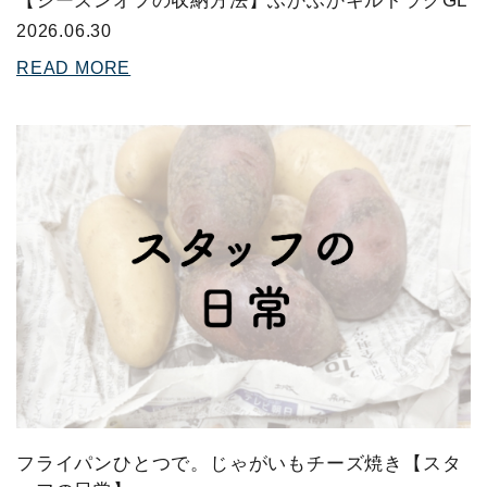
【シーズンオフの収納方法】ふかふかキルトラグGL
2026.06.30
READ MORE
フライパンひとつで。じゃがいもチーズ焼き【スタ