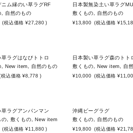
デニム縁のい草ラグRF
日本製無染土い草ラグM
, 自然のもの
敷くもの, 自然のもの
(税込価格
¥27,280
)
¥13,800
(税込価格
¥15,1
NEW
い草ラグはなびトトロ
日本製い草ラグ森のトト
 New item, 自然のもの
敷くもの, New item, 
(税込価格
¥8,778
)
¥10,000
(税込価格
¥11,0
い草ラグアンパンマン
沖縄ビーグラグ
, 敷くもの, New item
敷くもの, 自然のもの
(税込価格
¥11,880
)
¥19,800
(税込価格
¥21,7