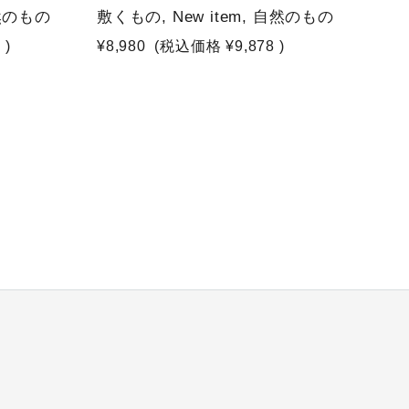
自然のもの
敷くもの, New item, 自然のもの
8
)
¥8,980
(税込価格
¥9,878
)