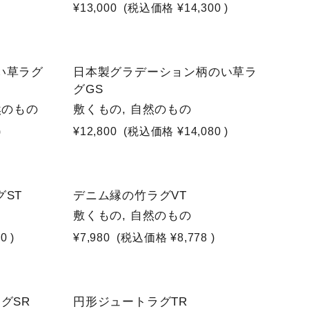
¥13,000
(税込価格
¥14,300
)
い草ラグ
日本製グラデーション柄のい草ラ
グGS
自然のもの
敷くもの, 自然のもの
)
¥12,800
(税込価格
¥14,080
)
ST
デニム縁の竹ラグVT
敷くもの, 自然のもの
80
)
¥7,980
(税込価格
¥8,778
)
NEW
グSR
円形ジュートラグTR