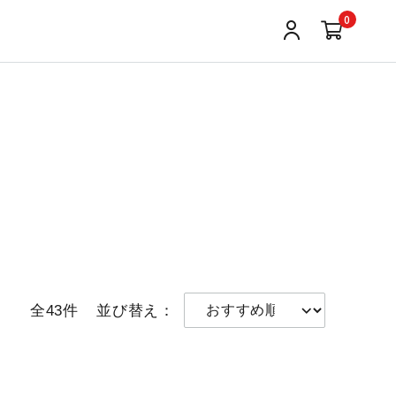
0
全43件
並び替え：