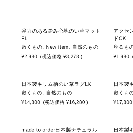
NEW
NEW
弾力のある踏み心地のい草マット
アクセ
FL
ドCK
敷くもの, New item, 自然のもの
座るもの,
¥2,980
(税込価格
¥3,278
)
¥1,980
日本製キリム柄のい草ラグLK
日本製
敷くもの, 自然のもの
敷くもの
¥14,800
(税込価格
¥16,280
)
¥17,800
NEW
made to order日本製ナチュラル
日本製