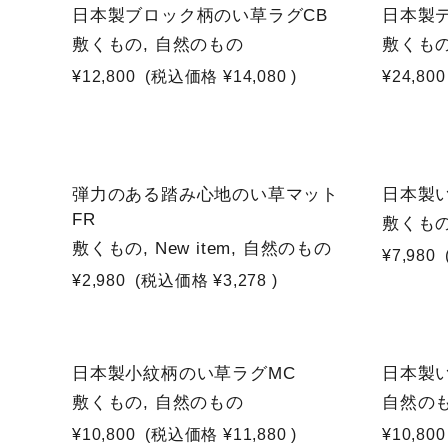
日本製ブロック柄のい草ラグCB
日本製
敷くもの, 自然のもの
敷くもの
¥12,800
(税込価格
¥14,080
)
¥24,800
NEW
NEW
弾力のある踏み心地のい草マット
日本製
FR
敷くもの,
敷くもの, New item, 自然のもの
¥7,980
¥2,980
(税込価格
¥3,278
)
日本製小紋柄のい草ラグMC
日本製
敷くもの, 自然のもの
自然のもの
¥10,800
(税込価格
¥11,880
)
¥10,800