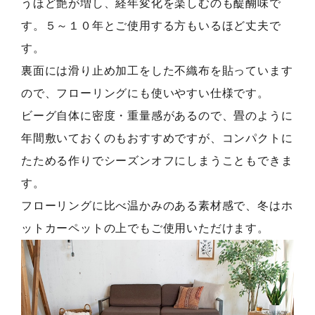
うほど艶が増し、経年変化を楽しむのも醍醐味で
す。５～１０年とご使用する方もいるほど丈夫で
す。
裏面には滑り止め加工をした不織布を貼っています
ので、フローリングにも使いやすい仕様です。
ビーグ自体に密度・重量感があるので、畳のように
年間敷いておくのもおすすめですが、コンパクトに
たためる作りでシーズンオフにしまうこともできま
す。
フローリングに比べ温かみのある素材感で、冬はホ
ットカーペットの上でもご使用いただけます。