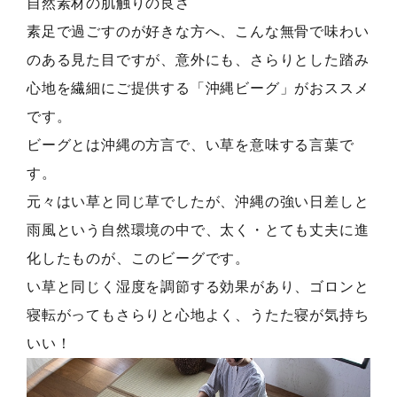
自然素材の肌触りの良さ
素足で過ごすのが好きな方へ、こんな無骨で味わい
のある見た目ですが、意外にも、さらりとした踏み
心地を繊細にご提供する「沖縄ビーグ」がおススメ
です。
ビーグとは沖縄の方言で、い草を意味する言葉で
す。
元々はい草と同じ草でしたが、沖縄の強い日差しと
雨風という自然環境の中で、太く・とても丈夫に進
化したものが、このビーグです。
い草と同じく湿度を調節する効果があり、ゴロンと
寝転がってもさらりと心地よく、うたた寝が気持ち
いい！