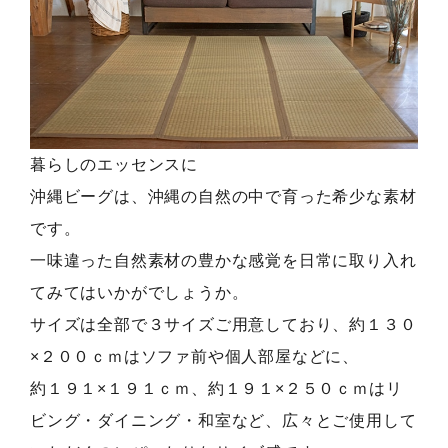
暮らしのエッセンスに
沖縄ビーグは、沖縄の自然の中で育った希少な素材
です。
一味違った自然素材の豊かな感覚を日常に取り入れ
てみてはいかがでしょうか。
サイズは全部で３サイズご用意しており、約１３０
×２００ｃｍはソファ前や個人部屋などに、
約１９１×１９１ｃｍ、約１９１×２５０ｃｍはリ
ビング・ダイニング・和室など、広々とご使用して