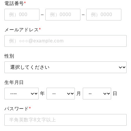
電話番号
*
–
–
メールアドレス
*
性別
生年月日
年
月
日
パスワード
*