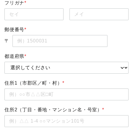
フリガナ
*
郵便番号
*
〒
都道府県
*
住所1（市郡区／町・村）
*
住所2（丁目・番地・マンション名・号室）
*