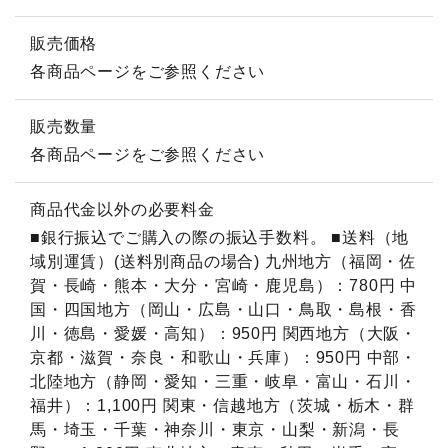
販売価格
各商品ページをご参照ください
販売数量
各商品ページをご参照ください
商品代金以外の必要料金
■銀行振込でご購入の際の振込手数料。 ■送料（地
域別運賃）(送料別商品の場合) 九州地方（福岡・佐
賀・長崎・熊本・大分・宮崎・鹿児島）：780円 中
国・四国地方（岡山・広島・山口・鳥取・島根・香
川・徳島・愛媛・高知）：950円 関西地方（大阪・
京都・滋賀・奈良・和歌山・兵庫）：950円 中部・
北陸地方（静岡・愛知・三重・岐阜・富山・石川・
福井）：1,100円 関東・信越地方（茨城・栃木・群
馬・埼玉・千葉・神奈川・東京・山梨・新潟・長