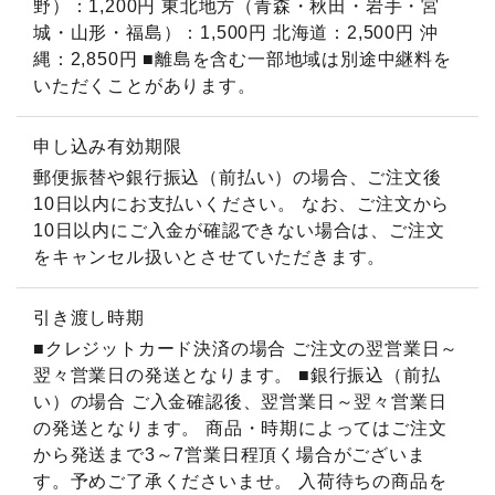
野）：1,200円 東北地方（青森・秋田・岩手・宮
城・山形・福島）：1,500円 北海道：2,500円 沖
縄：2,850円 ■離島を含む一部地域は別途中継料を
いただくことがあります。
申し込み有効期限
郵便振替や銀行振込（前払い）の場合、ご注文後
10日以内にお支払いください。 なお、ご注文から
10日以内にご入金が確認できない場合は、ご注文
をキャンセル扱いとさせていただきます。
引き渡し時期
■クレジットカード決済の場合 ご注文の翌営業日～
翌々営業日の発送となります。 ■銀行振込（前払
い）の場合 ご入金確認後、翌営業日～翌々営業日
の発送となります。 商品・時期によってはご注文
から発送まで3～7営業日程頂く場合がございま
す。予めご了承くださいませ。 入荷待ちの商品を