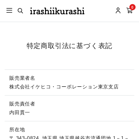
0
特定商取引法に基づく表記
販売業者名
株式会社イケヒコ・コーポレーション東京支店
販売責任者
内田貫一
所在地
〒 343-0824
埼玉県 埼玉県越谷市流通団地 1－1－