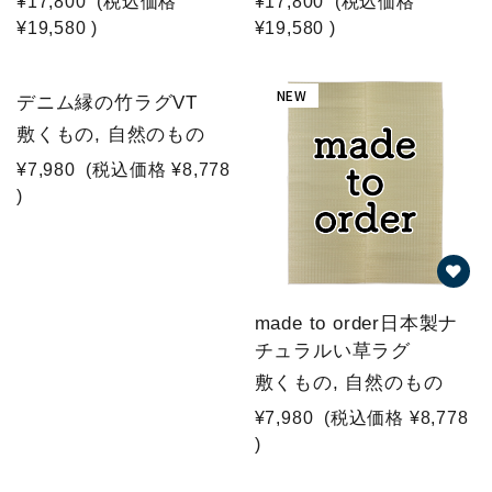
¥17,800
(税込価格
¥17,800
(税込価格
¥19,580
)
¥19,580
)
NEW
デニム縁の竹ラグVT
敷くもの, 自然のもの
¥7,980
(税込価格
¥8,778
)
made to order日本製ナ
チュラルい草ラグ
敷くもの, 自然のもの
¥7,980
(税込価格
¥8,778
)