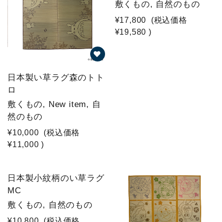
敷くもの, 自然のもの
¥17,800
(税込価格
¥19,580
)
日本製い草ラグ森のトト
ロ
敷くもの, New item, 自
然のもの
¥10,000
(税込価格
¥11,000
)
日本製小紋柄のい草ラグ
MC
敷くもの, 自然のもの
¥10,800
(税込価格