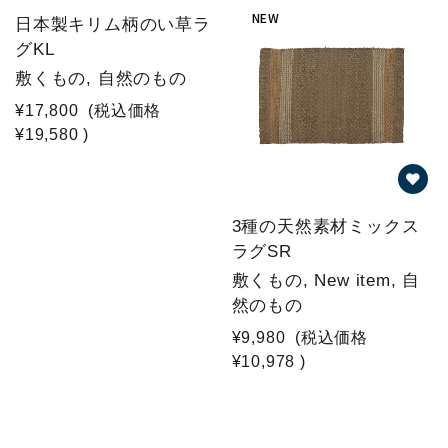
NEW
日本製キリム柄のい草ラ
グKL
敷くもの, 自然のもの
¥17,800
(税込価格
¥19,580
)
3種の天然素材ミックス
ラグSR
敷くもの, New item, 自
然のもの
¥9,980
(税込価格
¥10,978
)