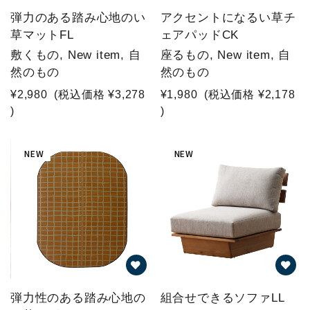
弾力のある踏み心地のい
アクセントになるい草チ
草マットFL
ェアパッドCK
敷くもの, New item, 自
座るもの, New item, 自
然のもの
然のもの
¥2,980
(税込価格
¥3,278
¥1,980
(税込価格
¥2,178
)
)
NEW
NEW
弾力性のある踏み心地の
組合せできるソファLL