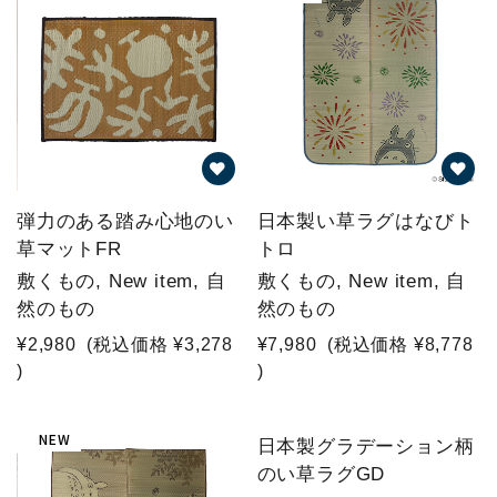
弾力のある踏み心地のい
日本製い草ラグはなびト
草マットFR
トロ
敷くもの, New item, 自
敷くもの, New item, 自
然のもの
然のもの
¥2,980
(税込価格
¥3,278
¥7,980
(税込価格
¥8,778
)
)
NEW
日本製グラデーション柄
のい草ラグGD