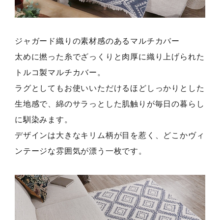
ジャガード織りの素材感のあるマルチカバー
太めに撚った糸でざっくりと肉厚に織り上げられた
トルコ製マルチカバー。
ラグとしてもお使いいただけるほどしっかりとした
生地感で、綿のサラっとした肌触りが毎日の暮らし
に馴染みます。
デザインは大きなキリム柄が目を惹く、どこかヴィ
ンテージな雰囲気が漂う一枚です。