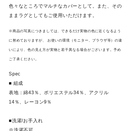
色々なところでマルチなカバーとして。また、その
ままラグとしてもご使用いただけます。
※商品の写真につきましては、できるだけ実物の色に近くなるよう
に努めておりますが、 お使いの環境（モニター、ブラウザ等）の違
いにより、色の見え方が実物と若干異なる場合がございます。予め
ご了承ください。
Spec
■ 組成
表地：綿43％、ポリエステル34％、アクリル
14％、レーヨン9％
■洗濯/お手入れ
※洗濯不可