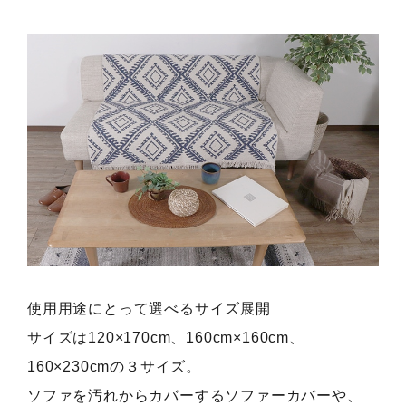
使用用途にとって選べるサイズ展開
サイズは120×170cm、160cm×160cm、
160×230cmの３サイズ。
ソファを汚れからカバーするソファーカバーや、