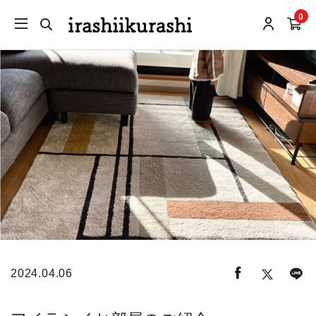
0
2024.04.06