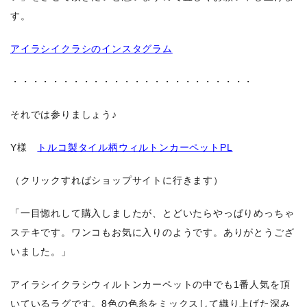
す。
アイラシイクラシのインスタグラム
・・・・・・・・・・・・・・・・・・・・・・・・
それでは参りましょう♪
Y様
トルコ製タイル柄ウィルトンカーペットPL
（クリックすればショップサイトに行きます）
「一目惚れして購入しましたが、とどいたらやっぱりめっちゃ
ステキです。ワンコもお気に入りのようです。ありがとうござ
いました。」
アイラシイクラシウィルトンカーペットの中でも1番人気を頂
いているラグです。8色の色糸をミックスして織り上げた深み