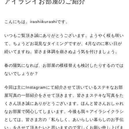
アイラシイお部屋のご紹介
こんにちは。irashiikurashiです。
いつもご覧頂き誠にありがとうございます。ようやく桜も咲い
て、ちょうどお花見なタイミングですが、4月なのに寒い日が
続いてますね。皆さま体調を崩さぬよう気を付けましょう。
春の陽気になれば、お部屋の模様替えも検討したりするのでは
ないでしょうか？
今回は主にInstagramにて紹介させて頂いているステキなお部
屋写真の一部紹介をさせて頂きます。皆さまステキな写真をた
くさん頂き誠にありがとうございます。ほんと皆さんおしゃれ
なお部屋で関心してしまいます。今後も我々アイラシイクラシ
としては、皆さま方の「私らしく、あいらしい暮らしのお手伝
い」をさせて頂きたいと思いますので宜しくお願い申し上げま