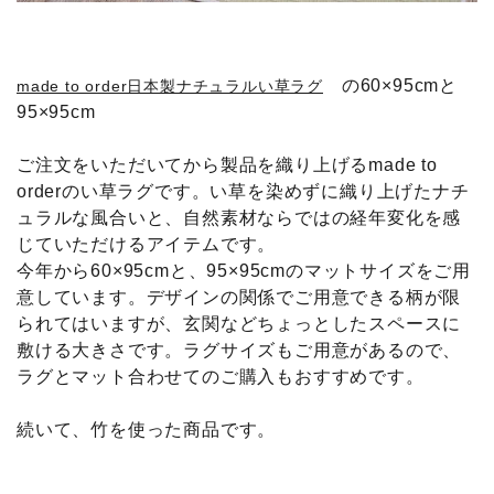
の60×95cmと
made to order日本製ナチュラルい草ラグ
95×95cm
ご注文をいただいてから製品を織り上げるmade to
orderのい草ラグです。い草を染めずに織り上げたナチ
ュラルな風合いと、自然素材ならではの経年変化を感
じていただけるアイテムです。
今年から60×95cmと、95×95cmのマットサイズをご用
意しています。デザインの関係でご用意できる柄が限
られてはいますが、玄関などちょっとしたスペースに
敷ける大きさです。ラグサイズもご用意があるので、
ラグとマット合わせてのご購入もおすすめです。
続いて、竹を使った商品です。