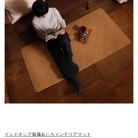
インドネシア製籐あじろインテリアマット