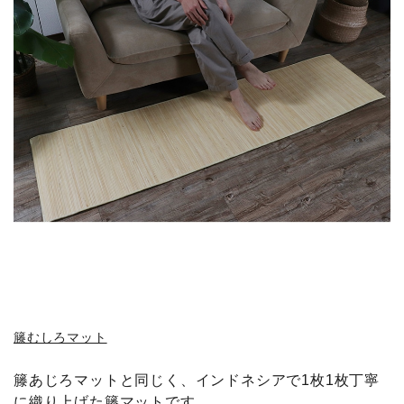
籐むしろマット
籐あじろマットと同じく、インドネシアで1枚1枚丁寧
に織り上げた籐マットです。