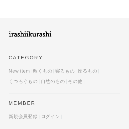
CATEGORY
New item
敷くもの
寝るもの
座るもの
くつろぐもの
自然のもの
その他
MEMBER
新規会員登録
ログイン