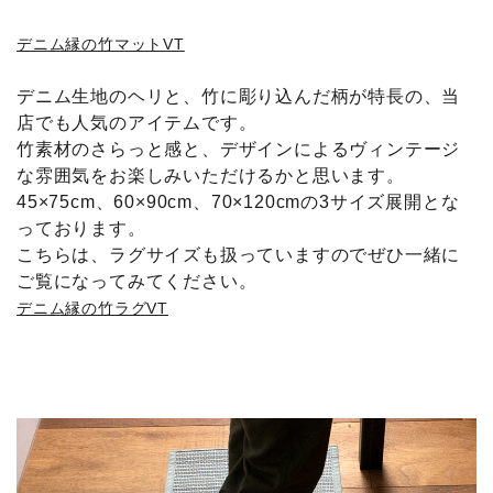
デニム縁の竹マットVT
デニム生地のヘリと、竹に彫り込んだ柄が特長の、当
店でも人気のアイテムです。
竹素材のさらっと感と、デザインによるヴィンテージ
な雰囲気をお楽しみいただけるかと思います。
45×75cm、60×90cm、70×120cmの3サイズ展開とな
っております。
こちらは、ラグサイズも扱っていますのでぜひ一緒に
ご覧になってみてください。
デニム縁の竹ラグVT