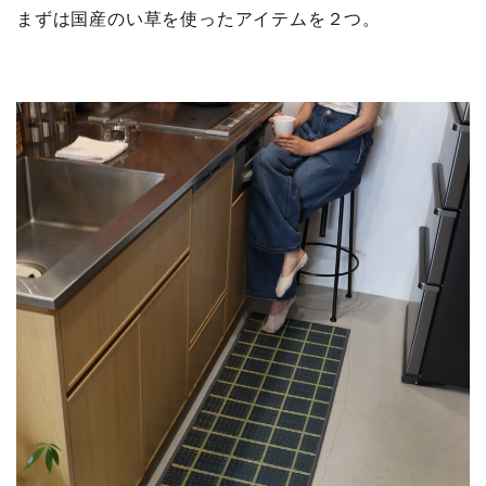
まずは国産のい草を使ったアイテムを２つ。