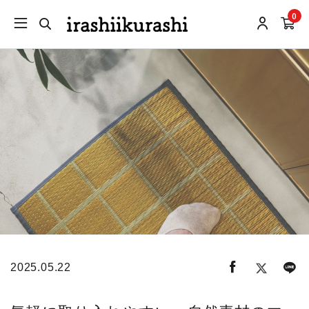
0
2025.05.22