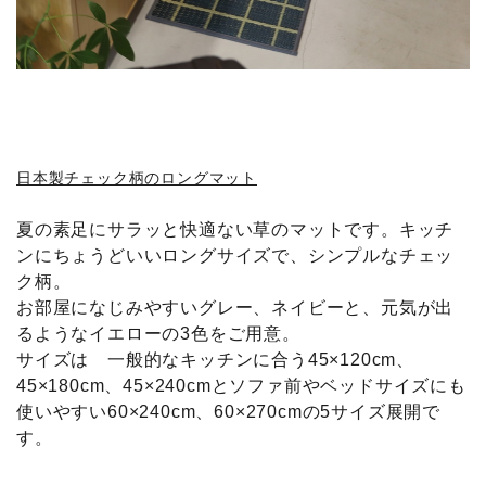
日本製チェック柄のロングマット
夏の素足にサラッと快適ない草のマットです。キッチ
ンにちょうどいいロングサイズで、シンプルなチェッ
ク柄。
お部屋になじみやすいグレー、ネイビーと、元気が出
るようなイエローの3色をご用意。
サイズは 一般的なキッチンに合う45×120cm、
45×180cm、45×240cmとソファ前やベッドサイズにも
使いやすい60×240cm、60×270cmの5サイズ展開で
す。