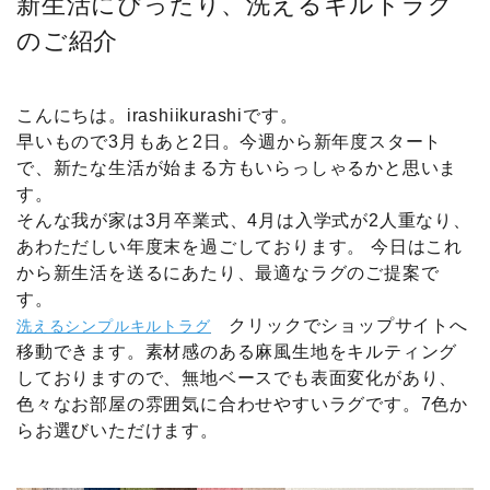
新生活にぴったり、洗えるキルトラグ
のご紹介
こんにちは。irashiikurashiです。
早いもので3月もあと2日。今週から新年度スタート
で、新たな生活が始まる方もいらっしゃるかと思いま
す。
そんな我が家は3月卒業式、4月は入学式が2人重なり、
あわただしい年度末を過ごしております。 今日はこれ
から新生活を送るにあたり、最適なラグのご提案で
す。
クリックでショップサイトへ
洗えるシンプルキルトラグ
移動できます。素材感のある麻風生地をキルティング
しておりますので、無地ベースでも表面変化があり、
色々なお部屋の雰囲気に合わせやすいラグです。7色か
らお選びいただけます。