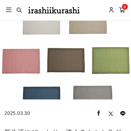
0
2025.03.30