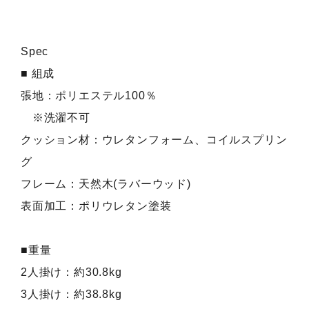
Spec
■ 組成
張地：ポリエステル100％
※洗濯不可
クッション材：ウレタンフォーム、コイルスプリン
グ
フレーム：天然木(ラバーウッド)
表面加工：ポリウレタン塗装
■重量
2人掛け：約30.8kg
3人掛け：約38.8kg