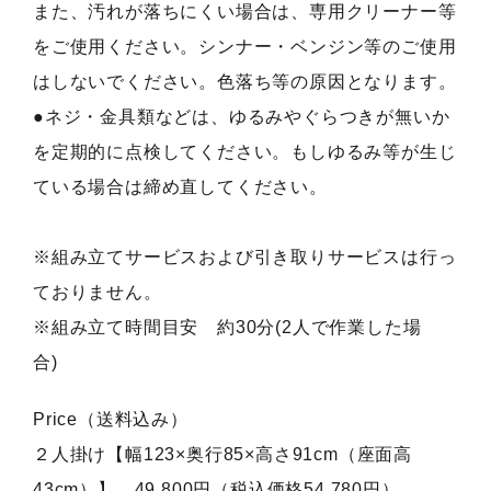
また、汚れが落ちにくい場合は、専用クリーナー等
をご使用ください。シンナー・ベンジン等のご使用
はしないでください。色落ち等の原因となります。
●ネジ・金具類などは、ゆるみやぐらつきが無いか
を定期的に点検してください。もしゆるみ等が生じ
ている場合は締め直してください。
※組み立てサービスおよび引き取りサービスは行っ
ておりません。
※組み立て時間目安 約30分(2人で作業した場
合)
Price（送料込み）
２人掛け【幅123×奥行85×高さ91cm（座面高
43cm）】 49,800円（税込価格54,780円）