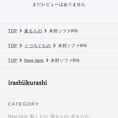
まだレビューはありません
TOP
座るもの
木肘ソファRN
TOP
くつろぐもの
木肘ソファRN
TOP
New item
木肘ソファRN
CATEGORY
New item
敷くもの
寝るもの
座るもの