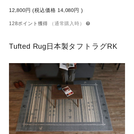
12,800円
(税込価格
14,080円
)
128ポイント獲得
（通常購入時）
Tufted Rug
日本製タフトラグRK