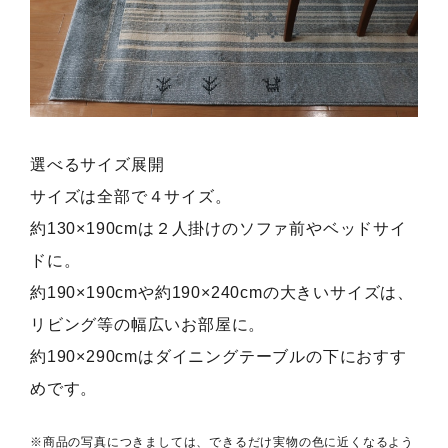
選べるサイズ展開
サイズは全部で４サイズ。
約130×190cmは２人掛けのソファ前やベッドサイ
ドに。
約190×190cmや約190×240cmの大きいサイズは、
リビング等の幅広いお部屋に。
約190×290cmはダイニングテーブルの下におすす
めです。
※商品の写真につきましては、できるだけ実物の色に近くなるよう