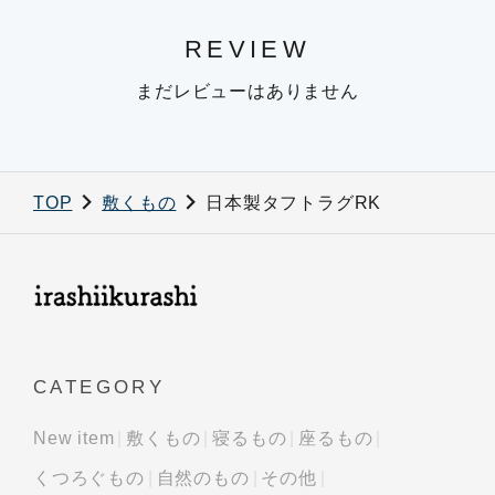
REVIEW
まだレビューはありません
TOP
敷くもの
日本製タフトラグRK
CATEGORY
New item
敷くもの
寝るもの
座るもの
くつろぐもの
自然のもの
その他