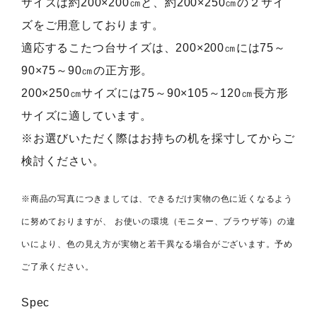
サイズは約200×200㎝と、約200×250㎝の２サイ
ズをご用意しております。
適応するこたつ台サイズは、200×200㎝には75～
90×75～90㎝の正方形。
200×250㎝サイズには75～90×105～120㎝長方形
サイズに適しています。
※お選びいただく際はお持ちの机を採寸してからご
検討ください。
※商品の写真につきましては、できるだけ実物の色に近くなるよう
に努めておりますが、 お使いの環境（モニター、ブラウザ等）の違
いにより、色の見え方が実物と若干異なる場合がございます。予め
ご了承ください。
Spec