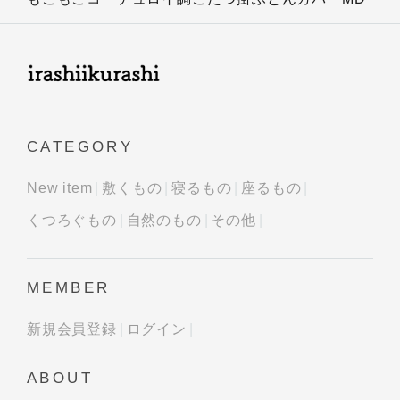
CATEGORY
New item
敷くもの
寝るもの
座るもの
くつろぐもの
自然のもの
その他
MEMBER
新規会員登録
ログイン
ABOUT