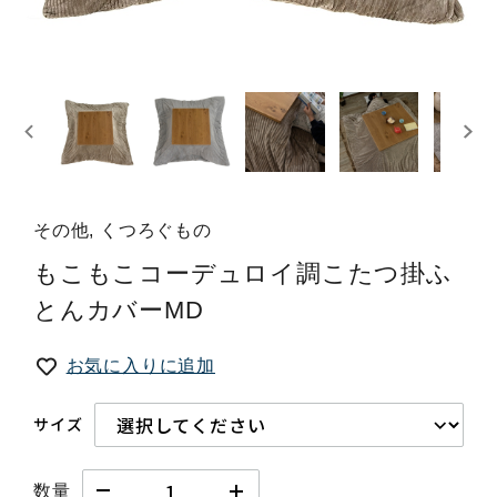
その他, くつろぐもの
もこもこコーデュロイ調こたつ掛ふ
とんカバーMD
お気に入りに追加
サイズ
数量