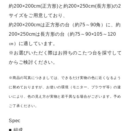
約200×200cm(正方形)と約200×250cm(長方形)の2
サイズをご用意しており、
約200×200cmは正方形の台（約75～90角）に、約
200×250cmは長方形の台（約75～90×105～120
㎝）に適しています。
※お選びいただく際はお持ちのこたつ台を採寸して
からご検討ください。
※商品の写真につきましては、できるだけ実物の色に近くなるよう
に努めておりますが、お使いの環境（モニター、ブラウザ等）の違
いにより、色の見え方が実物と若干異なる場合がございます。予め
ご了承ください。
Spec
■ 組成