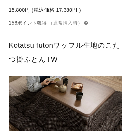
15,800円
(税込価格
17,380円
)
158ポイント獲得
（通常購入時）
Kotatsu futon
ワッフル生地のこた
つ掛ふとんTW