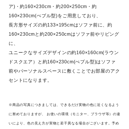
ア)・約160×230cm・約200×250cm・約
160×230cm(ぺブル型)をご用意しており、
長方形サイズの約133×195cmはソファ前に、約
160×230cmと約200×250cmはソファ前やリビング
に、
ユニークなサイズデザインの約160×160cm(ラウン
ドスクエア）と約160×230cm(ぺブル型)はソファ
前やパーソナルスペースに敷くことでお部屋のアク
セントになります。
※商品の写真につきましては、できるだけ実物の色に近くなるよう
に努めておりますが、 お使いの環境（モニター、ブラウザ等）の違
いにより、色の見え方が実物と若干異なる場合がございます。予め