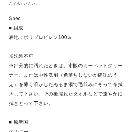
ご了承ください。
Spec
■ 組成
表地：ポリプロピレン100％
※洗濯不可
※部分的に汚れたときは、市販のカーペットクリー
ナー、または中性洗剤（色落ちしないか確認のう
え）を薄く溶かしたぬるま湯で毛並みにそって布拭
きして下さい。その後濡れたタオルなどで速やかに
拭きとって下さい。
■ 原産国
ベルギー