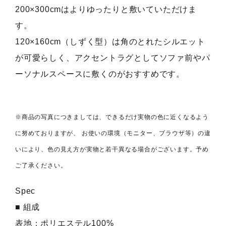
200×300cmはよりゆったりと敷いていただけま
す。
120×160cm（しずく型）は角のとれたシルエット
が可愛らしく、アクセントラグとしてソファ前やパ
ーソナルスペースに敷くのがおすすめです。
※商品の写真につきましては、できるだけ実物の色に近くなるよう
に努めておりますが、 お使いの環境（モニター、ブラウザ等）の違
いにより、色の見え方が実物と若干異なる場合がございます。予め
ご了承ください。
Spec
■ 組成
表地：ポリエステル100%