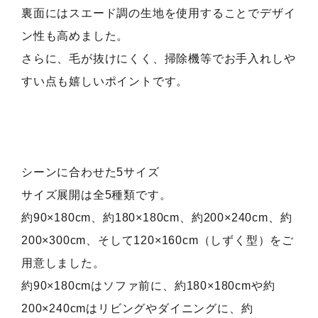
裏面にはスエード調の生地を使用することでデザイ
ン性も高めました。
さらに、毛が抜けにくく、掃除機等でお手入れしや
すい点も嬉しいポイントです。
シーンに合わせた5サイズ
サイズ展開は全5種類です。
約90×180cm、約180×180cm、約200×240cm、約
200×300cm、そして120×160cm（しずく型）をご
用意しました。
約90×180cmはソファ前に、約180×180cmや約
200×240cmはリビングやダイニングに、約