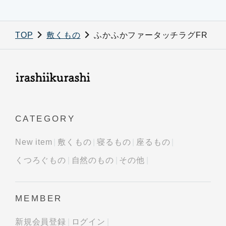
TOP
敷くもの
ふかふかファータッチラグFR
CATEGORY
New item
敷くもの
寝るもの
座るもの
くつろぐもの
自然のもの
その他
MEMBER
新規会員登録
ログイン