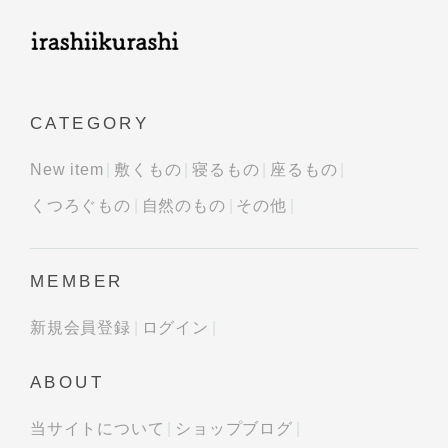
CATEGORY
New item
敷くもの
寝るもの
座るもの
くつろぐもの
自然のもの
その他
MEMBER
新規会員登録
ログイン
ABOUT
当サイトについて
ショップブログ