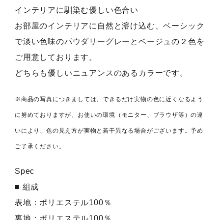
インテリアに馴染む優しい色合い
お部屋のインテリアに自然と溶け込む、ベーシック
で淡い色味のパウダリーグレーとベージュの２色を
ご用意しております。
どちらも優しいニュアンスのあるカラーです。
※商品の写真につきましては、できるだけ実物の色に近くなるよう
に努めておりますが、お使いの環境（モニター、ブラウザ等）の違
いにより、色の見え方が実物と若干異なる場合がございます。予め
ご了承ください。
Spec
■ 組成
表地：ポリエステル100％
裏地：ポリエステル100％