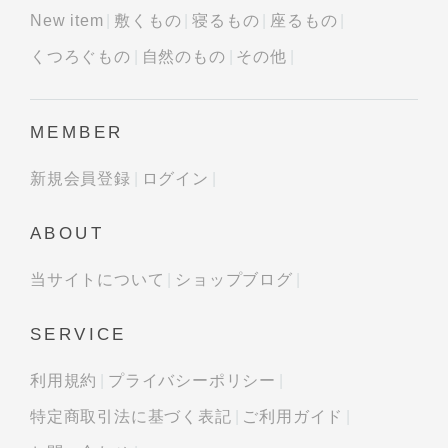
New item
敷くもの
寝るもの
座るもの
くつろぐもの
自然のもの
その他
MEMBER
新規会員登録
ログイン
ABOUT
当サイトについて
ショップブログ
SERVICE
利用規約
プライバシーポリシー
特定商取引法に基づく表記
ご利用ガイド