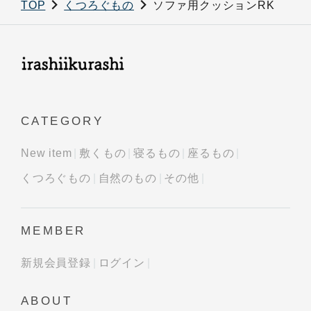
TOP
くつろぐもの
ソファ用クッションRK
CATEGORY
New item
敷くもの
寝るもの
座るもの
くつろぐもの
自然のもの
その他
MEMBER
新規会員登録
ログイン
ABOUT