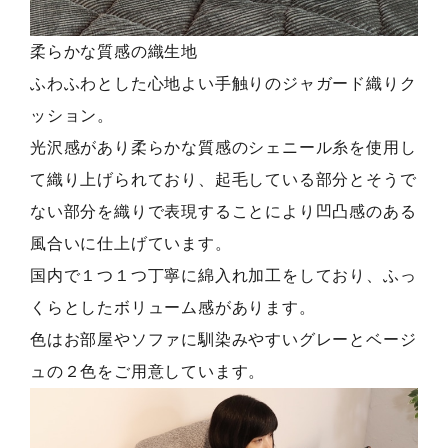
柔らかな質感の織生地
ふわふわとした心地よい手触りのジャガード織りク
ッション。
光沢感があり柔らかな質感のシェニール糸を使用し
て織り上げられており、起毛している部分とそうで
ない部分を織りで表現することにより凹凸感のある
風合いに仕上げています。
国内で１つ１つ丁寧に綿入れ加工をしており、ふっ
くらとしたボリューム感があります。
色はお部屋やソファに馴染みやすいグレーとベージ
ュの２色をご用意しています。