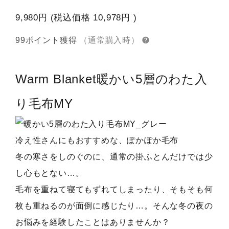
9,980円
(税込価格
10,978円
)
99ポイント獲得
（通常購入時）
Warm Blanket
暖かい5層のわた入
り毛布MY
冷え性さんにもおすすめな、ぽかぽか毛布
冬の寒さをしのぐのに、通常の掛ふとんだけでは少
し心もとない…。
毛布を重ねて寝てもずれてしまったり、そもそも何
枚も重ねるのが面倒に感じたり…。そんな冬の夜の
お悩みを経験したことはありませんか？