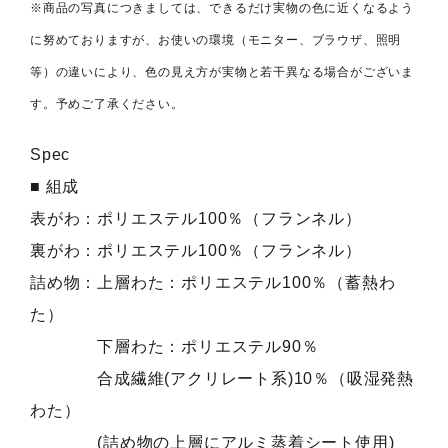
※商品の写真につきましては、できるだけ実物の色に近くなるよう
に努めておりますが、お使いの環境（モニター、ブラウザ、照明
等）の違いにより、色の見え方が実物と若干異なる場合がございま
す。予めご了承ください。
Spec
■ 組成
表がわ：ポリエステル100％（フランネル）
裏がわ：ポリエステル100％（フランネル）
詰め物：上層わた：ポリエステル100％（蓄熱わ
た）
下層わた：ポリエステル90％
合成繊維(アクリレート系)10％（吸湿発熱
わた）
(詰め物の上層にアルミ蒸着シート使用)