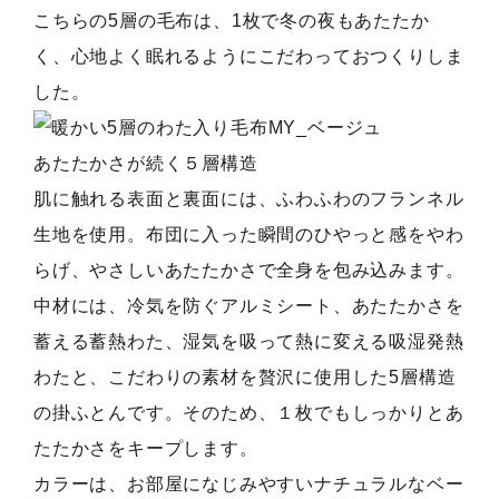
こちらの5層の毛布は、1枚で冬の夜もあたたか
く、心地よく眠れるようにこだわっておつくりしま
した。
あたたかさが続く５層構造
肌に触れる表面と裏面には、ふわふわのフランネル
生地を使用。布団に入った瞬間のひやっと感をやわ
らげ、やさしいあたたかさで全身を包み込みます。
中材には、冷気を防ぐアルミシート、あたたかさを
蓄える蓄熱わた、湿気を吸って熱に変える吸湿発熱
わたと、こだわりの素材を贅沢に使用した5層構造
の掛ふとんです。そのため、１枚でもしっかりとあ
たたかさをキープします。
カラーは、お部屋になじみやすいナチュラルなベー