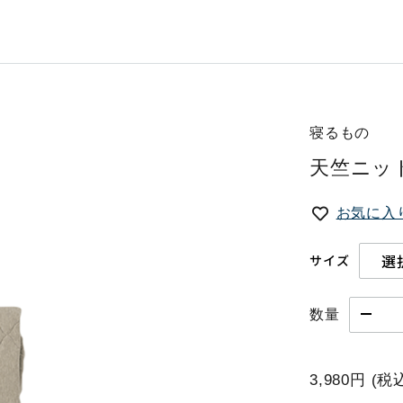
寝るもの
天竺ニッ
お気に入
サイズ
数量
3,980円
(税