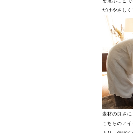
を選ぶことで
だけやさしく
素材の良さに
こちらのアイ
より、伸縮性