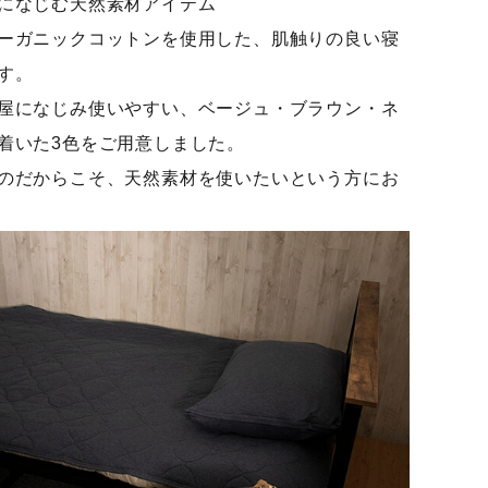
になじむ天然素材アイテム
ーガニックコットンを使用した、肌触りの良い寝
す。
屋になじみ使いやすい、ベージュ・ブラウン・ネ
着いた3色をご用意しました。
のだからこそ、天然素材を使いたいという方にお