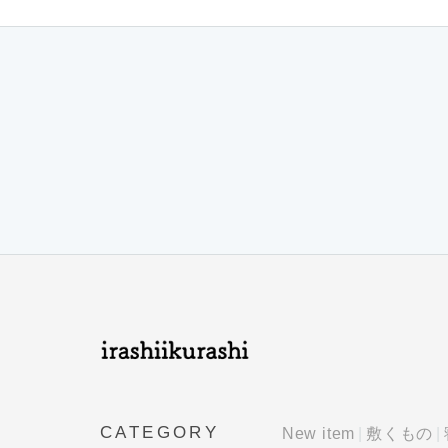
CATEGORY
New item
敷くもの