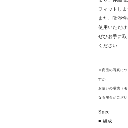
フィットしま
また、吸湿性
使用いただけ
ぜひお手に取
ください
※商品の写真につ
すが
お使いの環境（モ
なる場合がござい
Spec
■ 組成