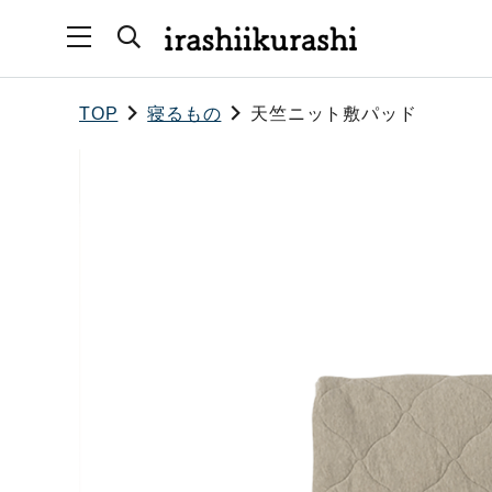
TOP
寝るもの
天竺ニット敷パッド