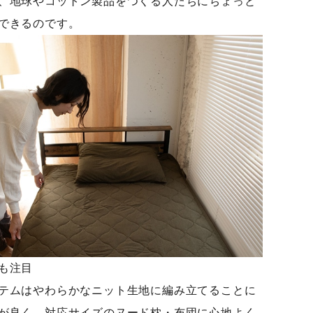
、地球やコットン製品をつくる人たちにちょっと
できるのです。
も注目
テムはやわらかなニット生地に編み立てることに
が良く、対応サイズのヌード枕・布団に心地よく