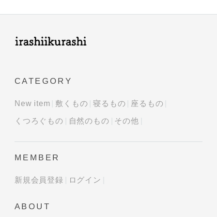
CATEGORY
New item
敷くもの
寝るもの
座るもの
くつろぐもの
自然のもの
その他
MEMBER
新規会員登録
ログイン
ABOUT