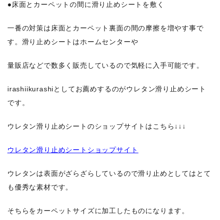
●床面とカーペットの間に滑り止めシートを敷く
一番の対策は床面とカーペット裏面の間の摩擦を増やす事で
す。滑り止めシートはホームセンターや
量販店などで数多く販売しているので気軽に入手可能です。
irashiikurashiとしてお薦めするのがウレタン滑り止めシート
です。
ウレタン滑り止めシートのショップサイトはこちら↓↓↓
ウレタン滑り止めシートショップサイト
ウレタンは表面がざらざらしているので滑り止めとしてはとて
も優秀な素材です。
そちらをカーペットサイズに加工したものになります。