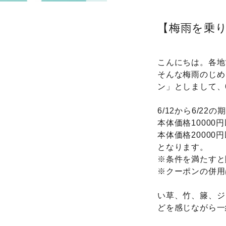
【梅雨を乗り
こんにちは。各地
そんな梅雨のじめ
ン」としまして、
6/12から6/
本体価格10000
本体価格20000
となります。
※条件を満たすと
※クーポンの併用
い草、竹、籐、ジ
どを感じながら一