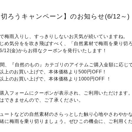
切ろうキャンペーン】のお知らせ(6/12～)
で梅雨入りし、すっきりしないお天気が続いていますね。
じめ気分をを吹き飛ばすべく、「自然素材で梅雨を乗り切
6/12(金)からお得なクーポンを発行いたします！
22の期間、『自然のもの』カテゴリのアイテムご購入金額に応じ
円以上のお買い上げで、本体価格より500円OFF！
円以上のお買い上げで、本体価格より1000円OFF ！
購入フォームにクーポンが表示され、ご利用いただけます
はできませんので、ご了承ください。
ュートなどの自然素材のさらっとした触り心地やさわやか
緒に梅雨を乗り切りましょう。ぜひこの機会に、ご利用く