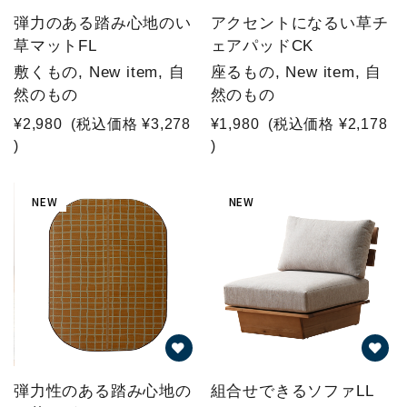
弾力のある踏み心地のい
アクセントになるい草チ
草マットFL
ェアパッドCK
敷くもの, New item, 自
座るもの, New item, 自
然のもの
然のもの
¥2,980
(税込価格
¥3,278
¥1,980
(税込価格
¥2,178
)
)
NEW
NEW
弾力性のある踏み心地の
組合せできるソファLL