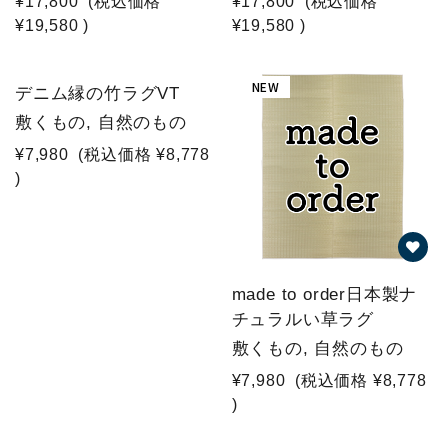
¥17,800
(税込価格
¥17,800
(税込価格
¥19,580
)
¥19,580
)
NEW
デニム縁の竹ラグVT
敷くもの, 自然のもの
¥7,980
(税込価格
¥8,778
)
made to order日本製ナ
チュラルい草ラグ
敷くもの, 自然のもの
¥7,980
(税込価格
¥8,778
)