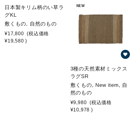
NEW
日本製キリム柄のい草ラ
グKL
敷くもの, 自然のもの
¥17,800
(税込価格
¥19,580
)
3種の天然素材ミックス
ラグSR
敷くもの, New item, 自
然のもの
¥9,980
(税込価格
¥10,978
)