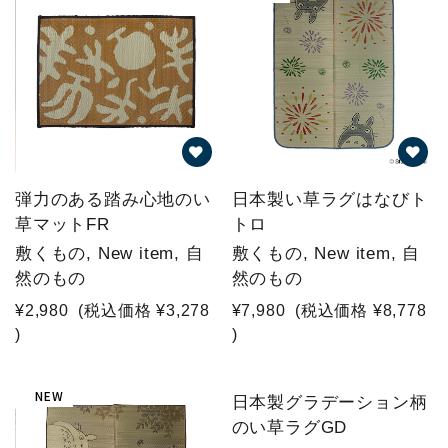
弾力のある踏み心地のい
日本製い草ラグはなびト
草マットFR
トロ
敷くもの, New item, 自
敷くもの, New item, 自
然のもの
然のもの
¥2,980
(税込価格
¥3,278
¥7,980
(税込価格
¥8,778
)
)
NEW
日本製グラデーション柄
のい草ラグGD