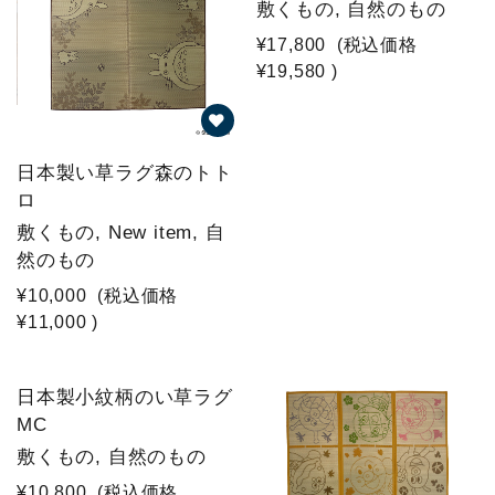
敷くもの, 自然のもの
¥17,800
(税込価格
¥19,580
)
日本製い草ラグ森のトト
ロ
敷くもの, New item, 自
然のもの
¥10,000
(税込価格
¥11,000
)
日本製小紋柄のい草ラグ
MC
敷くもの, 自然のもの
¥10,800
(税込価格